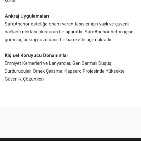
korur.
Ankraj Uygulamaları
SafeAnchor estetiğe önem veren tesisler için yaylı ve güvenli
bağlantı noktası oluşturan bir aparattır. SafeAnchor beton içine
gömülür, ankraj gözü basit bir hareketle açılmaktadır.
Kişisel Koruyucu Donanımlar
Emniyet Kemerleri ve Lanyardlar, Geri Sarmalı Düşüş
Durdurucular, Örnek Çalısma: Kapsarc Projesinde Yüksekte
Güvenlik Çözümleri