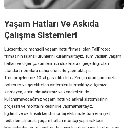
Yaşam Hatları Ve Askıda
Çalışma Sistemleri
Lüksemburg menşeili yaşam hattı firması olan FallProtec
firmasının lisanslı ürünlerini kullanmaktayız. Tüm yapılan yaşam
hatları ve diğer çözümlerimizi uluslararası geçerliliği olan
standart normlara sahip ürünlerle yapmaktayız.
Tüm projelerimiz 10 yıl garantili olup ; Zengin ürün gamımızla
optimum ve gerekli olan sistemleri kurmaktayız. İçimize
sinmeyen, emin olmadığımız ve kendimizin de
kullanamayacağımız yaşam hattı ve ankraj sistemlerinin
projesini ve montajını kesinlikle yapmamaktayız.
Eğitimli ve sertifikalı kendi montaj ekibimizle tüm emniyet
tedbirleri alınarak, yaşam hatları montajı yapılmaktadır.
Montajlardan sonra sistemde güvenli çalışma yapılabilmesi ve