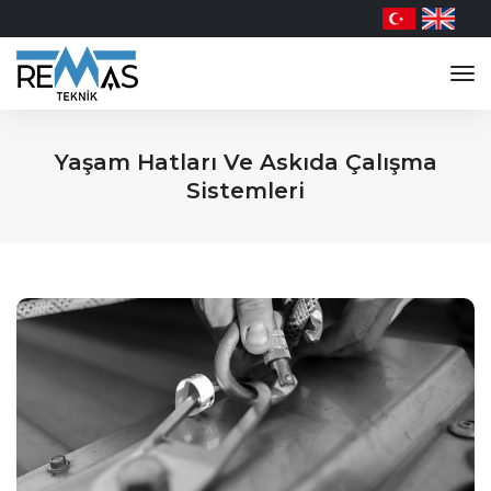
tog
nav
Yaşam Hatları Ve Askıda Çalışma
Sistemleri