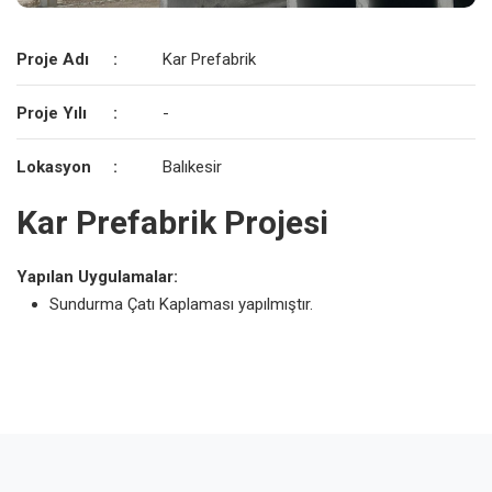
Proje Adı
:
Kar Prefabrik
Proje Yılı
:
-
Lokasyon
:
Balıkesir
Kar Prefabrik Projesi
Yapılan Uygulamalar:
Sundurma Çatı Kaplaması yapılmıştır.