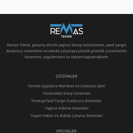
Remas Teknik, gelişmiş sifonik yağmur drenaj sistemlerinin, pasif yangın
durdurucu sistemlerin ve askıda çalışmaya yönelik güvenlik çözümlerinin
tasarımını, uygulamasını ve satışını kapsamaktadır.
ÇÖZÜMLER
Yerinde Uygulama Membran Ve İzolasyon İşleri
Yenilenebilir Enerji Sistemleri
Firestop Pasif Yangın Durdurucu Sistemleri
Yağmur İndirme Sistemleri
Yaşam Hatları Ve Askıda Çalışma Sistemleri
PROJELER